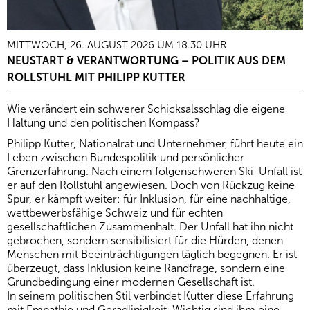
MITTWOCH, 26. AUGUST 2026 UM 18.30 UHR
NEUSTART & VERANTWORTUNG – POLITIK AUS DEM
ROLLSTUHL MIT PHILIPP KUTTER
Wie verändert ein schwerer Schicksalsschlag die eigene
Haltung und den politischen Kompass?
Philipp Kutter, Nationalrat und Unternehmer, führt heute ein
Leben zwischen Bundespolitik und persönlicher
Grenzerfahrung. Nach einem folgenschweren Ski-Unfall ist
er auf den Rollstuhl angewiesen. Doch von Rückzug keine
Spur, er kämpft weiter: für Inklusion, für eine nachhaltige,
wettbewerbsfähige Schweiz und für echten
gesellschaftlichen Zusammenhalt. Der Unfall hat ihn nicht
gebrochen, sondern sensibilisiert für die Hürden, denen
Menschen mit Beeinträchtigungen täglich begegnen. Er ist
überzeugt, dass Inklusion keine Randfrage, sondern eine
Grundbedingung einer modernen Gesellschaft ist.
In seinem politischen Stil verbindet Kutter diese Erfahrung
mit Empathie und Geradlinigkeit. Wichtig sind ihm eine