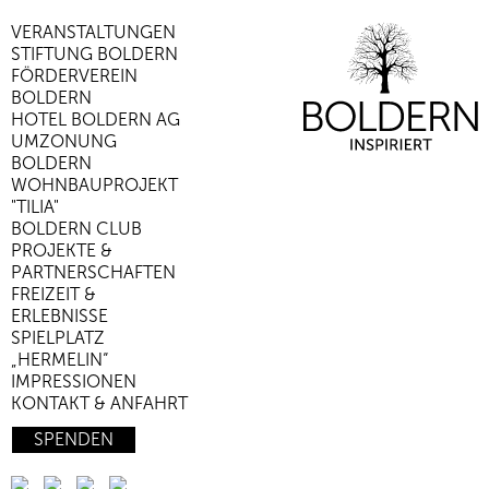
VERANSTALTUNGEN
STIFTUNG BOLDERN
FÖRDERVEREIN
BOLDERN
HOTEL BOLDERN AG
UMZONUNG
BOLDERN
WOHNBAUPROJEKT
"TILIA"
BOLDERN CLUB
PROJEKTE &
PARTNERSCHAFTEN
FREIZEIT &
ERLEBNISSE
SPIELPLATZ
„HERMELIN“
IMPRESSIONEN
KONTAKT & ANFAHRT
SPENDEN